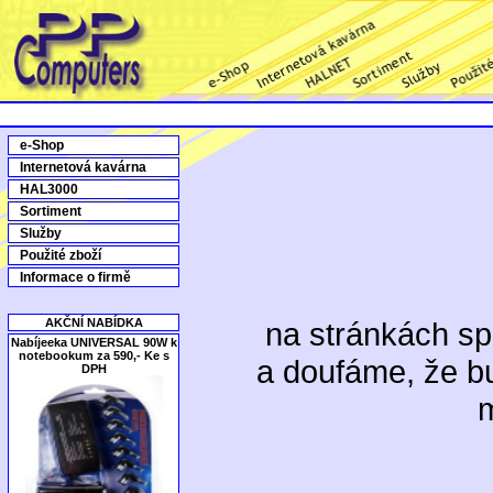
e-Shop
Internetová kavárna
HAL3000
Sortiment
Služby
Použité zboží
Informace o firmě
AKČNÍ NABÍDKA
na stránkách sp
Nabíjeeka UNIVERSAL 90W k
notebookum za 590,- Ke s
a doufáme, že b
DPH
m